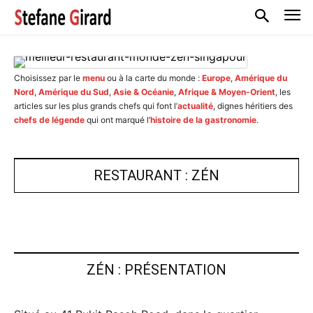
Choisissez par le
menu
ou à la carte du monde :
Europe
,
Amérique du
Nord
,
Amérique du Sud
,
Asie & Océanie
,
Afrique & Moyen-Orient
, les
articles sur les plus grands chefs qui font l’
actualité
, dignes héritiers des
chefs de légende
qui ont marqué l’
histoire de la gastronomie
.
RESTAURANT : ZÉN
ZÉN : PRÉSENTATION