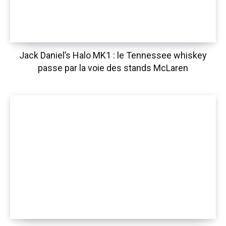
Jack Daniel’s Halo MK1 : le Tennessee whiskey
passe par la voie des stands McLaren