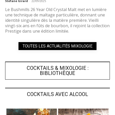
Stefane Girard
-
22/09/2025
Le Bushmills 26 Year Old Crystal Malt met en lumière
une technique de maltage particulière, donnant une
identité singulière dès la matière première. Vieilli
vingt-six ans en fûts de bourbon, il rejoint la collection
Prestige dans une édition limitée.
TOUTES LES ACTUALITÉS MIXOLOGIE
COCKTAILS & MIXOLOGIE :
BIBLIOTHÈQUE
COCKTAILS AVEC ALCOOL