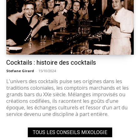
Cocktails : histoire des cocktails
Stefane Girard
-
15/10/2024
L’univers des cocktails puise ses origines dans les
traditions coloniales, les comptoirs marchands et les
grands bars du XXe siècle. Mélanges improvisés ou
créations codifiées, ils racontent les goûts d’une
époque, les échanges culturels et l’essor d’un art du
service devenu une discipline à part entière.
TOUS LES CONSEILS MIXOLOGIE