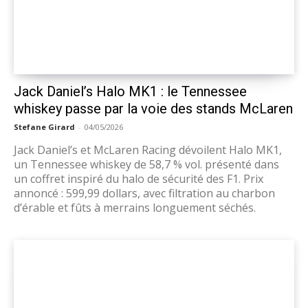
Jack Daniel’s Halo MK1 : le Tennessee
whiskey passe par la voie des stands McLaren
Stefane Girard
-
04/05/2026
Jack Daniel’s et McLaren Racing dévoilent Halo MK1,
un Tennessee whiskey de 58,7 % vol. présenté dans
un coffret inspiré du halo de sécurité des F1. Prix
annoncé : 599,99 dollars, avec filtration au charbon
d’érable et fûts à merrains longuement séchés.