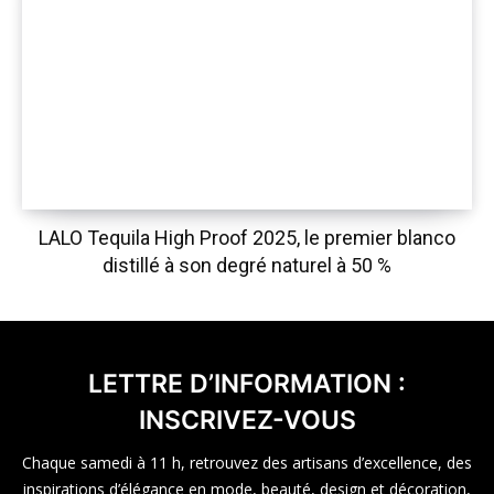
LALO Tequila High Proof 2025, le premier blanco
distillé à son degré naturel à 50 %
LETTRE D’INFORMATION :
INSCRIVEZ-VOUS
Chaque samedi à 11 h, retrouvez des artisans d’excellence, des
inspirations d’élégance en mode, beauté, design et décoration,