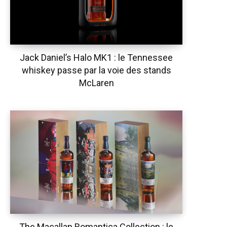
Jack Daniel’s Halo MK1 : le Tennessee
whiskey passe par la voie des stands
McLaren
The Macallan Romantica Collection : le