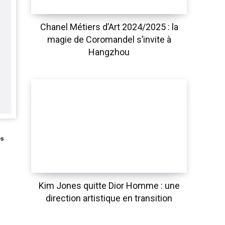
Chanel Métiers d’Art 2024/2025 : la
magie de Coromandel s’invite à
Hangzhou
s
Kim Jones quitte Dior Homme : une
direction artistique en transition