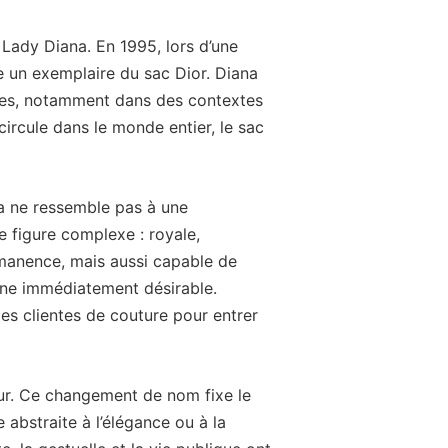
Lady Diana. En 1995, lors d’une
fre un exemplaire du sac Dior. Diana
ises, notamment dans des contextes
ircule dans le monde entier, le sac
a ne ressemble pas à une
e figure complexe : royale,
manence, mais aussi capable de
gne immédiatement désirable.
 des clientes de couture pour entrer
ur. Ce changement de nom fixe le
 abstraite à l’élégance ou à la