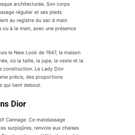
esque architecturée. Son corps
assage régulier et ses pieds
ient au registre du sac à main
s ou à la main, avec une présence
epuis le New Look de 1947, la maison
e, où la taille, la jupe, la veste et la
e construction. Le Lady Dior
ume précis, des proportions
e qui tient debout.
ns Dior
otif Cannage. Ce matelassage
tes surpiqûres, renvoie aux chaises