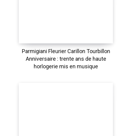
Parmigiani Fleurier Carillon Tourbillon
Anniversaire : trente ans de haute
horlogerie mis en musique