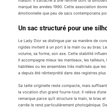
maison. Il s’attache à une femme dont la silhouett
marqué les années 1990. Cette association donn
émotionnelle que peu de sacs contemporains po
Un sac structuré pour une silh
Le Lady Dior se distingue par sa manière de cons
rigides invitent à un port à la main ou au bras. Le
volume, sa forme, son axe. Cette stabilité influenc
Il accompagne mieux les manteaux, les tailleurs, 
habillées ou les ensembles très maîtrisés que les
a depuis été réinterprété dans des registres plu
Sa taille originelle reste compacte, mais suffisant
la vocation d’un grand fourre-tout. Il relève d’u
remarque parce qu’il structure la main, le bras e
carrée le rend particulièrement photogénique. De 