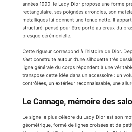
années 1990, le Lady Dior propose une forme pr
rectangulaire, ses poignées arrondies, son matel
métalliques lui donnent une tenue nette. Il appart
structuré, pensé pour être porté au creux du bra
presque cérémonielle.
Cette rigueur correspond à l’histoire de Dior. D
s’est construite autour d’une silhouette très dessiné
ligne générale du corps répondent à une véritabl
transpose cette idée dans un accessoire : un vol
contrôlées, un extérieur reconnaissable, une allur
Le Cannage, mémoire des salo
Le signe le plus célèbre du Lady Dior est son m
géométrique, formé de lignes croisées et de peti