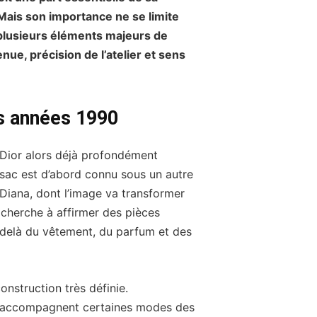
Mais son importance ne se limite
 plusieurs éléments majeurs de
enue, précision de l’atelier et sens
es années 1990
 Dior alors déjà profondément
e sac est d’abord connu sous un autre
iana, dont l’image va transformer
 cherche à affirmer des pièces
-delà du vêtement, du parfum et des
nstruction très définie.
ui accompagnent certaines modes des