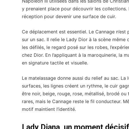
Napoléon III utilisées dans les salons de Christian
y prenaient place pour découvrir les collections. 
réception pour devenir une surface de cuir.
Ce déplacement est essentiel. Le Cannage n’est p
sur un sac. Il relie le Lady Dior à la scène même de
les défilés, le regard posé sur les robes, l’expér
chez Dior. En l’appliquant à la maroquinerie, la 
en signature tactile et visuelle.
Le matelassage donne aussi du relief au sac. La 
surfaces, les lignes créent un rythme, le cuir ga
être noir, beige, rouge, rose, métallisé, brodé ou
rares, mais le Cannage reste le fil conducteur. M
motif maintient l’identité.
Lady Diana, un moment décisif