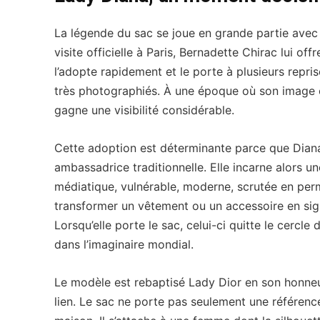
La légende du sac se joue en grande partie avec 
visite officielle à Paris, Bernadette Chirac lui of
l’adopte rapidement et le porte à plusieurs repr
très photographiés. À une époque où son image c
gagne une visibilité considérable.
Cette adoption est déterminante parce que Dian
ambassadrice traditionnelle. Elle incarne alors un
médiatique, vulnérable, moderne, scrutée en per
transformer un vêtement ou un accessoire en si
Lorsqu’elle porte le sac, celui-ci quitte le cercle
dans l’imaginaire mondial.
Le modèle est rebaptisé Lady Dior en son honne
lien. Le sac ne porte pas seulement une référence