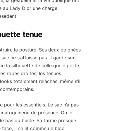
e, la gestuelle et la vie publique ont
e au Lady Dior une charge
ssèdent.
ouette tenue
truire la posture. Ses deux poignées
 sac ne s’affaisse pas. Il garde son
e la silhouette de celle qui le porte.
les robes droites, les tenues
 looks totalement relâchés, même s’il
s contemporains.
e pour les essentiels. Le sac n’a pas
ne maroquinerie de présence. On le
t le bas du buste. Sa forme presque
face, il se lit comme un bloc