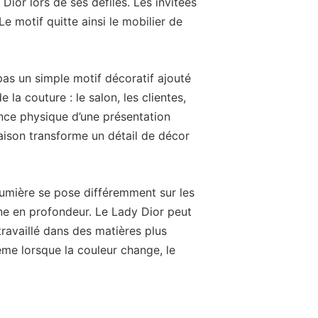
 Dior lors de ses défilés. Les invitées
Le motif quitte ainsi le mobilier de
as un simple motif décoratif ajouté
 la couture : le salon, les clientes,
ience physique d’une présentation
maison transforme un détail de décor
lumière se pose différemment sur les
gne en profondeur. Le Lady Dior peut
 travaillé dans des matières plus
ême lorsque la couleur change, le