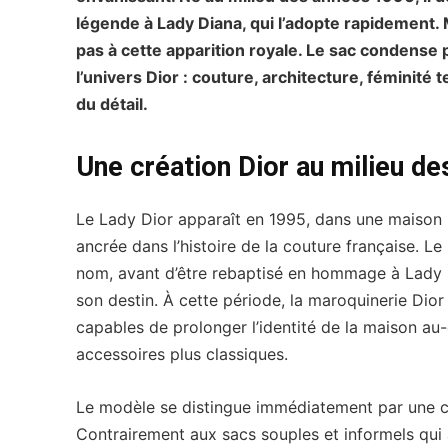
légende à Lady Diana, qui l’adopte rapidement. 
pas à cette apparition royale. Le sac condense
l’univers Dior : couture, architecture, féminité t
du détail.
Une création Dior au milieu d
Le Lady Dior apparaît en 1995, dans une maison
ancrée dans l’histoire de la couture française. L
nom, avant d’être rebaptisé en hommage à Lady D
son destin. À cette période, la maroquinerie Dior
capables de prolonger l’identité de la maison au
accessoires plus classiques.
Le modèle se distingue immédiatement par une co
Contrairement aux sacs souples et informels q