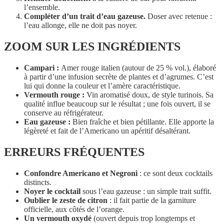
l’ensemble.
Compléter d’un trait d’eau gazeuse.
Doser avec retenue :
l’eau allonge, elle ne doit pas noyer.
ZOOM SUR LES INGRÉDIENTS
Campari :
Amer rouge italien (autour de 25 % vol.), élaboré
à partir d’une infusion secrète de plantes et d’agrumes. C’est
lui qui donne la couleur et l’amère caractéristique.
Vermouth rouge :
Vin aromatisé doux, de style turinois. Sa
qualité influe beaucoup sur le résultat ; une fois ouvert, il se
conserve au réfrigérateur.
Eau gazeuse :
Bien fraîche et bien pétillante. Elle apporte la
légèreté et fait de l’Americano un apéritif désaltérant.
ERREURS FRÉQUENTES
Confondre Americano et Negroni
: ce sont deux cocktails
distincts.
Noyer le cocktail
sous l’eau gazeuse : un simple trait suffit.
Oublier le zeste de citron
: il fait partie de la garniture
officielle, aux côtés de l’orange.
Un vermouth oxydé
(ouvert depuis trop longtemps et