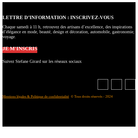
LETTRE D’INFORMATION : INSCRIVEZ-VOUS
Chaque samedi à 11 h, retrouvez des artisans d’excellence, des inspirations
d’élégance en mode, beauté, design et décoration, automobile, gastronomie,
voyage.
JE M'INSCRIS
Suivez Stefane Girard sur les réseaux sociaux
Mentions légales & Politique de confidentialité
© Tous droits réservés - 2024
À propos de Stefane Girard
Me contacter
Bibliozine, mais késako ?