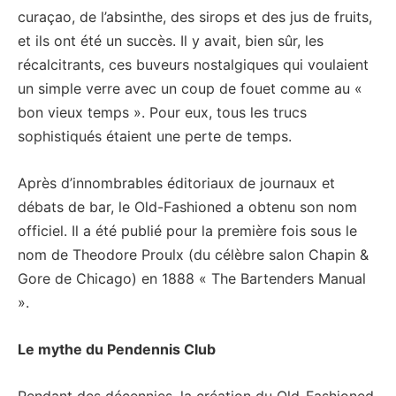
curaçao, de l’absinthe, des sirops et des jus de fruits,
et ils ont été un succès. Il y avait, bien sûr, les
récalcitrants, ces buveurs nostalgiques qui voulaient
un simple verre avec un coup de fouet comme au «
bon vieux temps ». Pour eux, tous les trucs
sophistiqués étaient une perte de temps.
Après d’innombrables éditoriaux de journaux et
débats de bar, le Old-Fashioned a obtenu son nom
officiel. Il a été publié pour la première fois sous le
nom de Theodore Proulx (du célèbre salon Chapin &
Gore de Chicago) en 1888 « The Bartenders Manual
».
Le mythe du Pendennis Club
Pendant des décennies, la création du Old-Fashioned