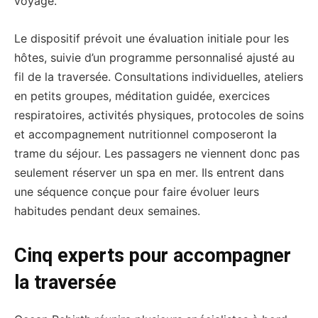
voyage.
Le dispositif prévoit une évaluation initiale pour les
hôtes, suivie d’un programme personnalisé ajusté au
fil de la traversée. Consultations individuelles, ateliers
en petits groupes, méditation guidée, exercices
respiratoires, activités physiques, protocoles de soins
et accompagnement nutritionnel composeront la
trame du séjour. Les passagers ne viennent donc pas
seulement réserver un spa en mer. Ils entrent dans
une séquence conçue pour faire évoluer leurs
habitudes pendant deux semaines.
Cinq experts pour accompagner
la traversée