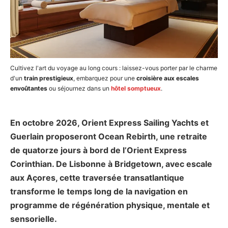
Cultivez l'art du voyage au long cours : laissez-vous porter par le charme
d'un
train prestigieux
, embarquez pour une
croisière aux escales
envoûtantes
ou séjournez dans un
hôtel somptueux
.
En octobre 2026, Orient Express Sailing Yachts et
Guerlain proposeront Ocean Rebirth, une retraite
de quatorze jours à bord de l’Orient Express
Corinthian. De Lisbonne à Bridgetown, avec escale
aux Açores, cette traversée transatlantique
transforme le temps long de la navigation en
programme de régénération physique, mentale et
sensorielle.