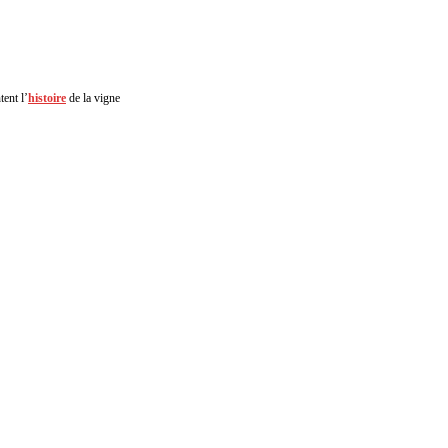
tent l’
histoire
de la vigne