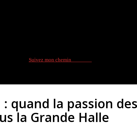
Suivez mon chemin
Recherche
DESIGN & DÉCO
MOTEURS & MÉCANIQUES
METS
 : quand la passion de
ous la Grande Halle