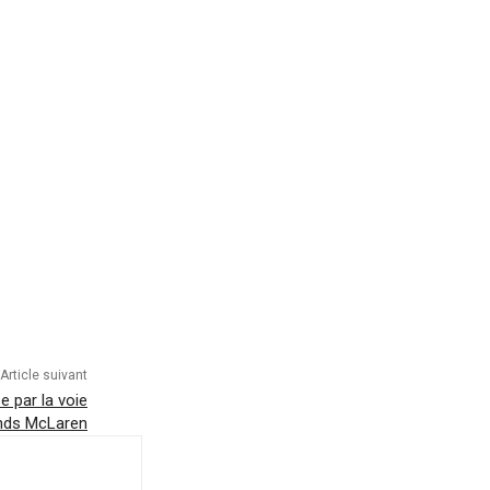
Article suivant
 par la voie
nds McLaren