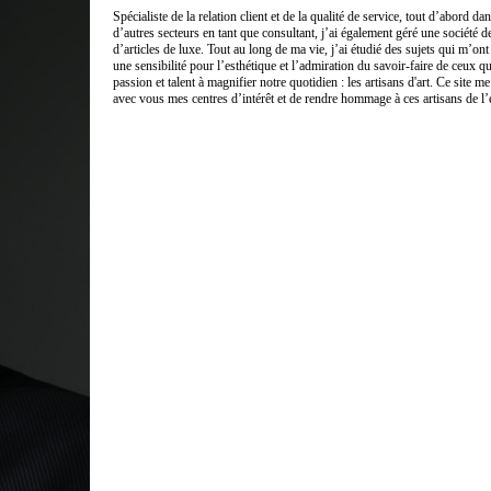
Spécialiste de la relation client et de la qualité de service, tout d’abord d
d’autres secteurs en tant que consultant, j’ai également géré une société d
d’articles de luxe. Tout au long de ma vie, j’ai étudié des sujets qui m’o
une sensibilité pour l’esthétique et l’admiration du savoir-faire de ceux qu
passion et talent à magnifier notre quotidien : les artisans d'art. Ce site m
avec vous mes centres d’intérêt et de rendre hommage à ces artisans de l’