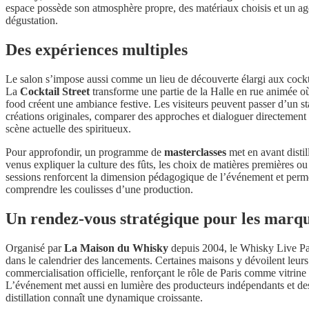
espace possède son atmosphère propre, des matériaux choisis et un a
dégustation.
Des expériences multiples
Le salon s’impose aussi comme un lieu de découverte élargi aux cock
La
Cocktail Street
transforme une partie de la Halle en rue animée où
food créent une ambiance festive. Les visiteurs peuvent passer d’un st
créations originales, comparer des approches et dialoguer directemen
scène actuelle des spiritueux.
Pour approfondir, un programme de
masterclasses
met en avant distil
venus expliquer la culture des fûts, les choix de matières premières ou l
sessions renforcent la dimension pédagogique de l’événement et perm
comprendre les coulisses d’une production.
Un rendez-vous stratégique pour les marq
Organisé par
La Maison du Whisky
depuis 2004, le Whisky Live Par
dans le calendrier des lancements. Certaines maisons y dévoilent leurs
commercialisation officielle, renforçant le rôle de Paris comme vitrin
L’événement met aussi en lumière des producteurs indépendants et des
distillation connaît une dynamique croissante.