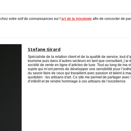
chez votre soif de connaissances sur l’
art de la mixologie
afin de concocter de par
Stefane Girard
Spécialiste de la relation client et de la qualité de service, tout d
tourisme puis dans d’autres secteurs en tant que consultant, j’a
société de vente en ligne d’articles de luxe. Tout au long de ma vi
sujets qui m’ont permis de développer une sensibilité pour l’esthé
du savoir-faire de ceux qui travaillent avec passion et talent à ma
quotidien : les artisans d'art. Ce site me permet de partager ave
d’intérêt et de rendre hommage à ces artisans de l’excellence.