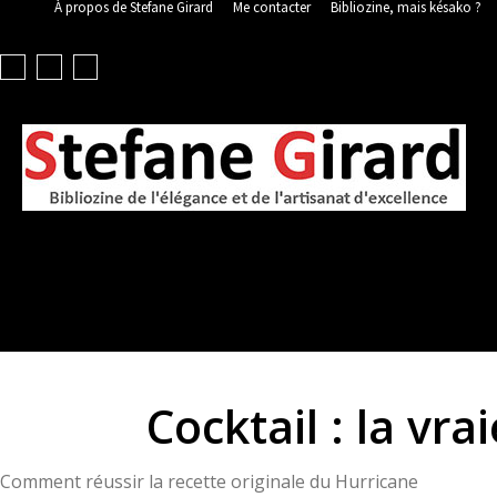
À propos de Stefane Girard
Me contacter
Bibliozine, mais késako ?
PARFUM & BEAUTÉ
MODE FEMME & HOMME
Cocktail : la vra
Comment réussir la recette originale du Hurricane