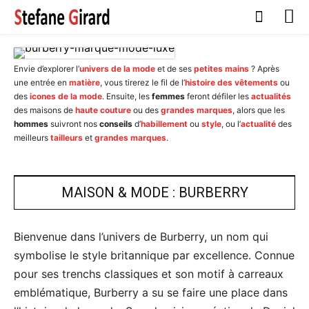
Envie d’explorer l’
univers de la mode
et de ses
petites mains
? Après
une entrée en
matière
, vous tirerez le fil de l’
histoire des vêtements
ou
des
icones de la mode
. Ensuite, les
femmes
feront défiler les
actualités
des maisons de
haute couture
ou des
grandes marques
, alors que les
hommes
suivront nos
conseils
d’
habillement
ou
style
, ou l’
actualité
des
meilleurs
tailleurs
et
grandes marques
.
MAISON & MODE : BURBERRY
Bienvenue dans l’univers de Burberry, un nom qui
symbolise le style britannique par excellence. Connue
pour ses trenchs classiques et son motif à carreaux
emblématique, Burberry a su se faire une place dans