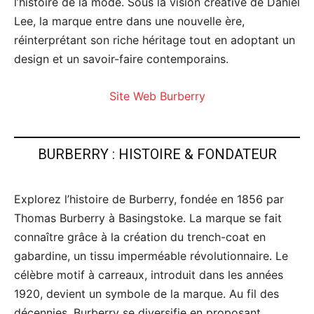
l’histoire de la mode. Sous la vision créative de Daniel
Lee, la marque entre dans une nouvelle ère,
réinterprétant son riche héritage tout en adoptant un
design et un savoir-faire contemporains.
Site Web Burberry
BURBERRY : HISTOIRE & FONDATEUR
Explorez l’histoire de Burberry, fondée en 1856 par
Thomas Burberry à Basingstoke. La marque se fait
connaître grâce à la création du trench-coat en
gabardine, un tissu imperméable révolutionnaire. Le
célèbre motif à carreaux, introduit dans les années
1920, devient un symbole de la marque. Au fil des
décennies, Burberry se diversifie en proposant