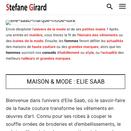
Envie d’explorer l’
univers de la mode
et de ses
petites mains
? Après
une entrée en
matière
, vous tirerez le fil de l’
histoire des vêtements
ou
des
icones de la mode
. Ensuite, les
femmes
feront défiler les
actualités
des maisons de
haute couture
ou des
grandes marques
, alors que les
hommes
suivront nos
conseils
d’
habillement
ou
style
, ou l’
actualité
des
meilleurs
tailleurs
et
grandes marques
.
MAISON & MODE : ELIE SAAB
Bienvenue dans l’univers d’Elie Saab, où le savoir-faire
de la haute couture transforme les vêtements en
œuvres d’art. Connu pour ses robes à couper le
souffle ornées de broderies et d’embellissements, le