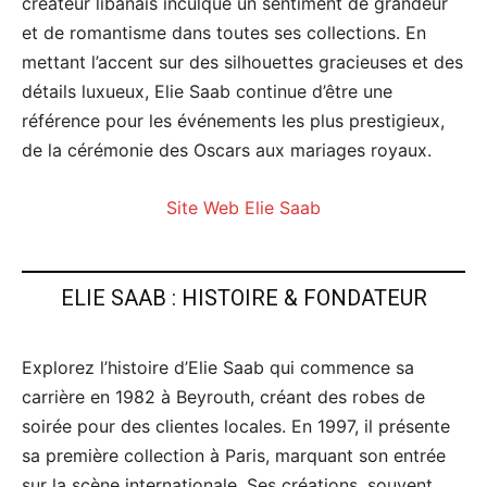
créateur libanais inculque un sentiment de grandeur
et de romantisme dans toutes ses collections. En
mettant l’accent sur des silhouettes gracieuses et des
détails luxueux, Elie Saab continue d’être une
référence pour les événements les plus prestigieux,
de la cérémonie des Oscars aux mariages royaux.
Site Web Elie Saab
ELIE SAAB : HISTOIRE & FONDATEUR
Explorez l’histoire d’Elie Saab qui commence sa
carrière en 1982 à Beyrouth, créant des robes de
soirée pour des clientes locales. En 1997, il présente
sa première collection à Paris, marquant son entrée
sur la scène internationale. Ses créations, souvent