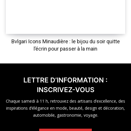
Bvlgari Icons Minaudière : le bijou du soir quitte
l’écrin pour passer à la main
LETTRE D’INFORMATION :
INSCRIVEZ-VOUS
Chaque samedi à 11 h, retrouvez des artisans d’excellence, des
inspirations d’élégance en mode, beauté, design et décoration,
automobile, gastronomie, voyage.