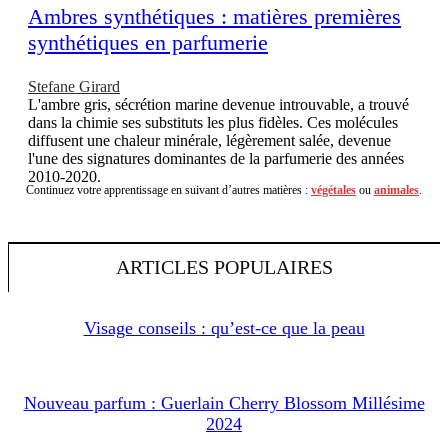
Ambres synthétiques : matières premières
synthétiques en parfumerie
Stefane Girard
L'ambre gris, sécrétion marine devenue introuvable, a trouvé
dans la chimie ses substituts les plus fidèles. Ces molécules
diffusent une chaleur minérale, légèrement salée, devenue
l'une des signatures dominantes de la parfumerie des années
2010-2020.
Continuez votre apprentissage en suivant d’autres matières :
végétales
ou
animales
.
ARTICLES POPULAIRES
Visage conseils : qu’est-ce que la peau
Nouveau parfum : Guerlain Cherry Blossom Millésime
2024