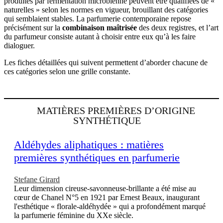
produites par fermentation microbienne peuvent être qualifiées de «
naturelles » selon les normes en vigueur, brouillant des catégories
qui semblaient stables. La parfumerie contemporaine repose
précisément sur la
combinaison maîtrisée
des deux registres, et l’art
du parfumeur consiste autant à choisir entre eux qu’à les faire
dialoguer.
Les fiches détaillées qui suivent permettent d’aborder chacune de
ces catégories selon une grille constante.
MATIÈRES PREMIÈRES D’ORIGINE
SYNTHÉTIQUE
Aldéhydes aliphatiques : matières
premières synthétiques en parfumerie
Stefane Girard
Leur dimension cireuse-savonneuse-brillante a été mise au
cœur de Chanel N°5 en 1921 par Ernest Beaux, inaugurant
l'esthétique « florale-aldéhydée » qui a profondément marqué
la parfumerie féminine du XXe siècle.