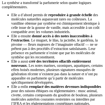
La synthèse a transformé la parfumerie selon quatre logiques
complémentaires.
Elle a d’abord permis de
reproduire à grande échelle
des
molécules naturelles auparavant rares ou coûteuses. La
vanilline obtenue par synthèse est chimiquement identique à
celle issue de la gousse de vanille, mais accessible à un coût
compatible avec les volumes industriels.
Elle a ensuite
donné accès à des notes inaccessibles à
l’extraction
. Le muguet, le lilas, la jacinthe, le gardénia, la
pivoine — fleurs majeures de l’imaginaire olfactif — ne se
prêtent pas à des procédés d’extraction satisfaisants. Leur
présence en parfumerie n’existe que par les molécules de
synthèse qui les reconstituent.
Elle a aussi
créé des territoires olfactifs entièrement
nouveaux
. Les notes marines, ozoniques, aquatiques, certains
effets boisés modernes, plusieurs signatures musquées de
génération récente n’existent pas dans la nature et n’ont pu
apparaître en parfumerie qu’à partir de molécules
spécifiquement développées.
Elle a enfin
remplacé des matières devenues indisponibles
pour des raisons éthiques ou réglementaires : musc animal,
civette, certains composants du goudron de bouleau, plusieurs
molécules autrefois courantes restreintes ou interdites par
l’IFRA et les réglementations cosmétiques nationales.