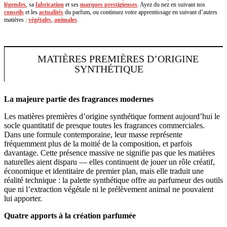
légendes
, sa
fabrication
et ses
marques prestigieuses
. Ayez du nez en suivant nos
conseils
et les
actualités
du parfum, ou continuez votre apprentissage en suivant d’autres
matières :
végétales
,
animales
.
MATIÈRES PREMIÈRES D’ORIGINE
SYNTHÉTIQUE
La majeure partie des fragrances modernes
Les matières premières d’origine synthétique forment aujourd’hui le
socle quantitatif de presque toutes les fragrances commerciales.
Dans une formule contemporaine, leur masse représente
fréquemment plus de la moitié de la composition, et parfois
davantage. Cette présence massive ne signifie pas que les matières
naturelles aient disparu — elles continuent de jouer un rôle créatif,
économique et identitaire de premier plan, mais elle traduit une
réalité technique : la palette synthétique offre au parfumeur des outils
que ni l’extraction végétale ni le prélèvement animal ne pouvaient
lui apporter.
Quatre apports à la création parfumée