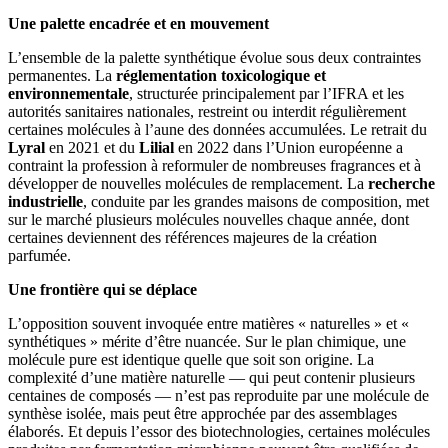
Une palette encadrée et en mouvement
L’ensemble de la palette synthétique évolue sous deux contraintes
permanentes. La
réglementation toxicologique et
environnementale
, structurée principalement par l’IFRA et les
autorités sanitaires nationales, restreint ou interdit régulièrement
certaines molécules à l’aune des données accumulées. Le retrait du
Lyral
en 2021 et du
Lilial
en 2022 dans l’Union européenne a
contraint la profession à reformuler de nombreuses fragrances et à
développer de nouvelles molécules de remplacement. La
recherche
industrielle
, conduite par les grandes maisons de composition, met
sur le marché plusieurs molécules nouvelles chaque année, dont
certaines deviennent des références majeures de la création
parfumée.
Une frontière qui se déplace
L’opposition souvent invoquée entre matières « naturelles » et «
synthétiques » mérite d’être nuancée. Sur le plan chimique, une
molécule pure est identique quelle que soit son origine. La
complexité d’une matière naturelle — qui peut contenir plusieurs
centaines de composés — n’est pas reproduite par une molécule de
synthèse isolée, mais peut être approchée par des assemblages
élaborés. Et depuis l’essor des biotechnologies, certaines molécules