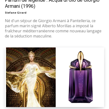
Parfum de légende : Acqua di Giò de Giorgio
Armani (1996)
Stefane Girard
Né d'un séjour de Giorgio Armani à Pantelleria, ce
parfum marin signé Alberto Morillas a imposé la
fraîcheur méditerranéenne comme nouveau langage
de la séduction masculine.