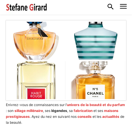
Enivrez-vous de connaissances sur l’
univers de la beauté et du parfum
: son
sillage millénaire
, ses
légendes
, sa
fabrication
et ses
maisons
prestigieuses
. Ayez du nez en suivant nos
conseils
et les
actualités
de
la beauté.