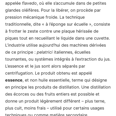
appelée
flavedo
, où elle s’accumule dans de petites
glandes oléifères. Pour la libérer, on procède par
pression mécanique froide. La technique
traditionnelle, dite « à l’éponge sur écuelle », consiste
à frotter le zeste contre une plaque hérissée de
piques tout en recueillant le liquide dans une cuvette.
L’industrie utilise aujourd’hui des machines dérivées
de ce principe :
pelatrici
italiennes, écuelles
tournantes, ou systèmes intégrés à l’extraction du jus.
L’essence et le jus sont alors séparés par
centrifugation. Le produit obtenu est appelé
essence
, et non huile essentielle, terme qui désigne
en principe les produits de distillation. Une distillation
des écorces ou des fruits entiers est possible et
donne un produit légèrement différent – plus terne,
plus cuit, moins frais – utilisé pour certains usages
techniques ou comme matière secondaire.