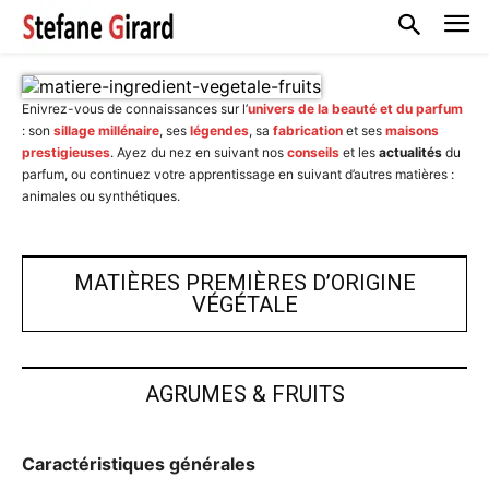
Enivrez-vous de connaissances sur l’
univers de la beauté et du parfum
: son
sillage millénaire
, ses
légendes
, sa
fabrication
et ses
maisons
prestigieuses
. Ayez du nez en suivant nos
conseils
et les
actualités
du
parfum, ou continuez votre apprentissage en suivant d’autres matières :
animales ou synthétiques.
MATIÈRES PREMIÈRES D’ORIGINE
VÉGÉTALE
AGRUMES & FRUITS
Caractéristiques générales