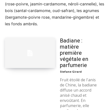
(rose-poivre, jasmin-cardamome, néroli-cannelle), les
bois (santal-cardamome, oud-safran), les agrumes
(bergamote-poivre rose, mandarine-gingembre) et
les fonds ambrés.
Badiane :
matière
première
végétale en
parfumerie
Stefane Girard
Fruit étoilé de l'anis
de Chine, la badiane
diffuse un accord
anisé chaud et
envoûtant. En
parfumerie, elle