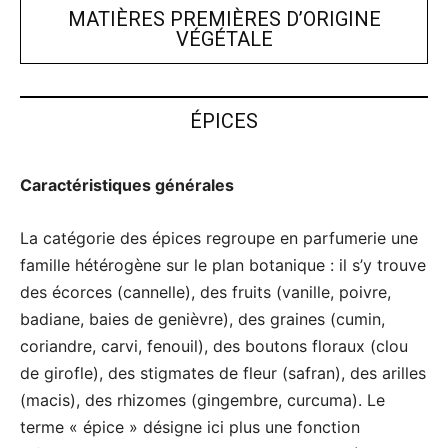
MATIÈRES PREMIÈRES D’ORIGINE
VÉGÉTALE
ÉPICES
Caractéristiques générales
La catégorie des épices regroupe en parfumerie une
famille hétérogène sur le plan botanique : il s’y trouve
des écorces (cannelle), des fruits (vanille, poivre,
badiane, baies de genièvre), des graines (cumin,
coriandre, carvi, fenouil), des boutons floraux (clou
de girofle), des stigmates de fleur (safran), des arilles
(macis), des rhizomes (gingembre, curcuma). Le
terme « épice » désigne ici plus une fonction