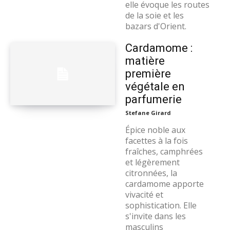
elle évoque les routes
de la soie et les
bazars d'Orient.
Cardamome :
matière
première
végétale en
parfumerie
Stefane Girard
Épice noble aux
facettes à la fois
fraîches, camphrées
et légèrement
citronnées, la
cardamome apporte
vivacité et
sophistication. Elle
s'invite dans les
masculins